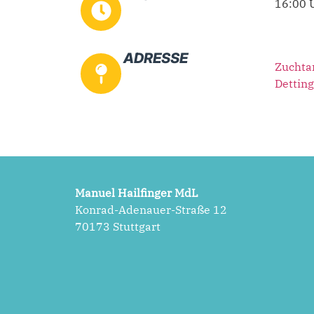
16:00 
ADRESSE
Zuchta
Dettin
Manuel Hailfinger MdL
Konrad-Adenauer-Straße 12
70173 Stuttgart