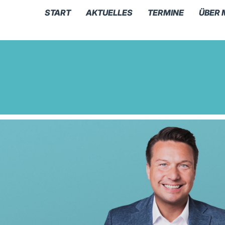
START
AKTUELLES
TERMINE
ÜBER 