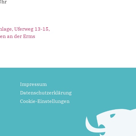
Uhr
nlage, Uferweg 13-15,
gen an der Erms
Impressum
Datenschutzerklärung
Cookie-Einstellungen