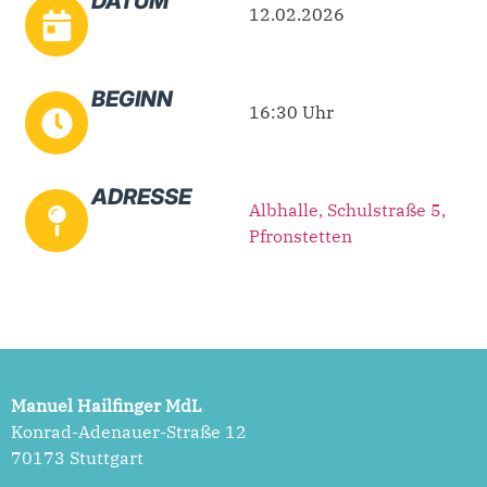
DATUM
12.02.2026
BEGINN
16:30 Uhr
ADRESSE
Albhalle, Schulstraße 5,
Pfronstetten
Manuel Hailfinger MdL
Konrad-Adenauer-Straße 12
70173 Stuttgart