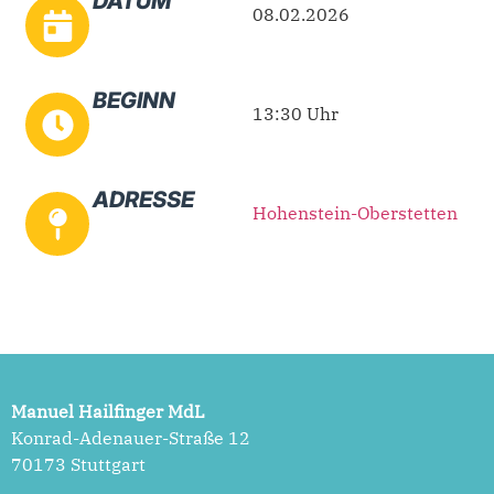
DATUM
08.02.2026
BEGINN
13:30 Uhr
ADRESSE
Hohenstein-Oberstetten
Manuel Hailfinger MdL
Konrad-Adenauer-Straße 12
70173 Stuttgart