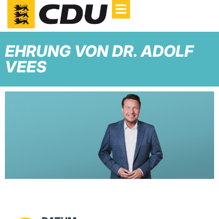
EHRUNG VON DR. ADOLF
VEES