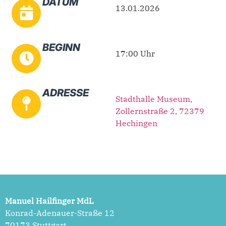
DATUM
13.01.2026
BEGINN
17:00 Uhr
ADRESSE
Stadthalle Museum,
Zollernstraße 2, 72379
Hechingen
Manuel Hailfinger MdL
Konrad-Adenauer-Straße 12
70173 Stuttgart