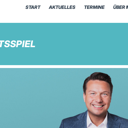
START
AKTUELLES
TERMINE
ÜBER 
TSSPIEL