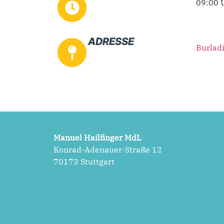
09:00 
ADRESSE
Burlad
Manuel Hailfinger MdL
Konrad-Adenauer-Straße 12
70173 Stuttgart