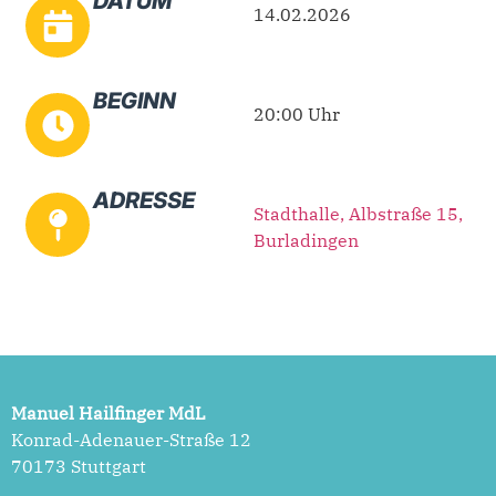
DATUM
14.02.2026
BEGINN
20:00 Uhr
ADRESSE
Stadthalle, Albstraße 15,
Burladingen
Manuel Hailfinger MdL
Konrad-Adenauer-Straße 12
70173 Stuttgart