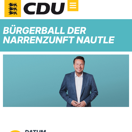
BÜRGERBALL DER
NARRENZUNFT NAUTLE