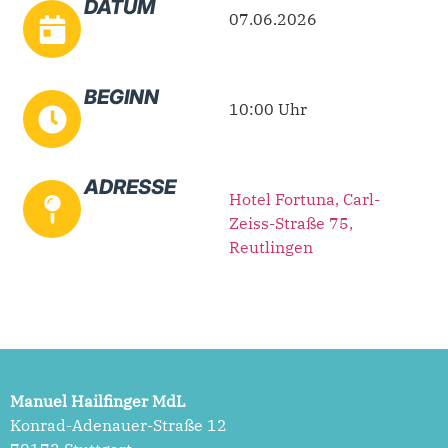
DATUM
07.06.2026
BEGINN
10:00 Uhr
ADRESSE
Hotel Fortuna, Carl-
Zeiss-Straße 75,
Reutlingen
Manuel Hailfinger MdL
Konrad-Adenauer-Straße 12