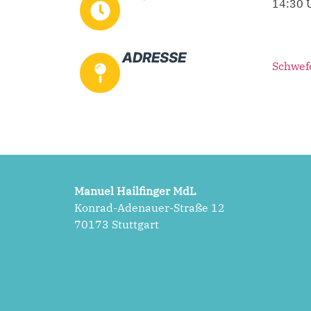
14:30 
ADRESSE
Schwef
Manuel Hailfinger MdL
Konrad-Adenauer-Straße 12
70173 Stuttgart