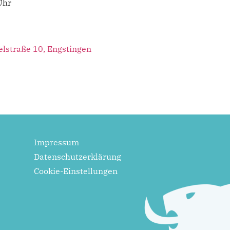
Uhr
elstraße 10, Engstingen
Impressum
Datenschutzerklärung
Cookie-Einstellungen