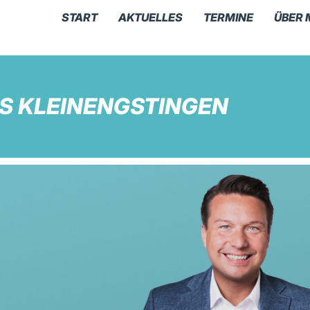
START
AKTUELLES
TERMINE
ÜBER 
S KLEINENGSTINGEN