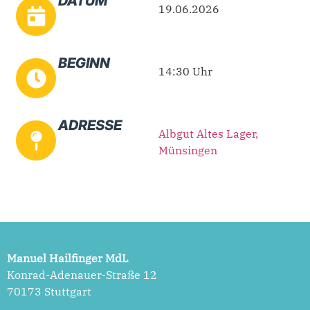
DATUM
19.06.2026
BEGINN
14:30 Uhr
ADRESSE
Albgut Altes Lager,
Münsingen
Manuel Hailfinger MdL
Konrad-Adenauer-Straße 12
70173 Stuttgart