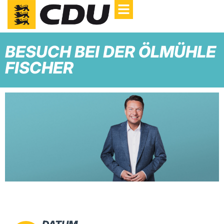
BESUCH BEI DER ÖLMÜHLE
FISCHER