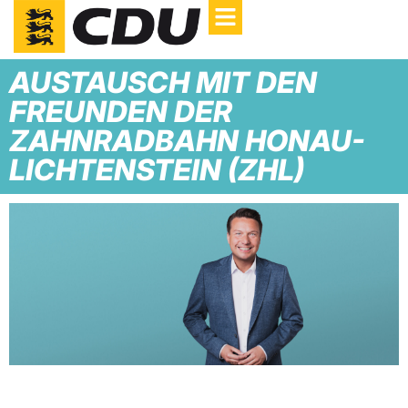
AUSTAUSCH MIT DEN
FREUNDEN DER
ZAHNRADBAHN HONAU-
LICHTENSTEIN (ZHL)