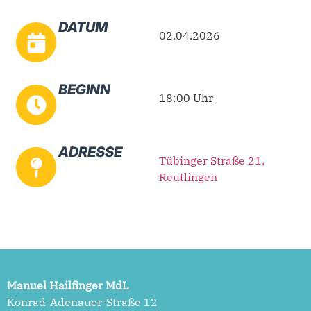
DATUM
02.04.2026
BEGINN
18:00 Uhr
ADRESSE
Tübinger Straße 21,
Reutlingen
Manuel Hailfinger MdL
Konrad-Adenauer-Straße 12