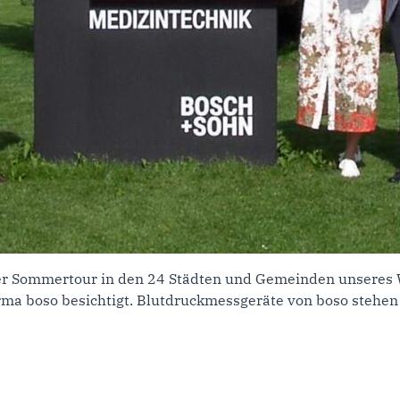
r Sommertour in den 24 Städten und Gemeinden unseres 
irma boso besichtigt. Blutdruckmessgeräte von boso stehen