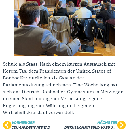
Schule als Staat. Nach einem kurzen Austausch mit
Kerem Tas, dem Präsidenten der United States of
Bonhoeffer, durfte ich als Gast an der
Parlamentssitzung teilnehmen. Eine Woche lang hat
sich das Dietrich-Bonhoeffer-Gymnasium in Metzingen
in einen Staat mit eigener Verfassung, eigener
Regierung, eigener Währung und eigenem
Wirtschaftskreislauf verwandelt.
VORHERIGER
NÄCHSTER
CDU-LANDESPARTEITAG
DISKUSSION MIT BUND, NABU UND LNV