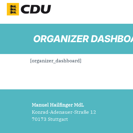
ORGANIZER DASHBO
[organizer_dashboard]
Manuel Hailfinger MdL
Konrad-Adenauer-Straße 12
70173 Stuttgart