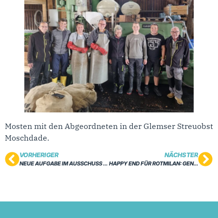
Mosten mit den Abgeordneten in der Glemser Streuobst
Moschdade.
VORHERIGER
NÄCHSTER
NEUE AUFGABE IM AUSSCHUSS FÜR SOZIALES, GESUNDHEIT UND INTEGRATION
HAPPY END FÜR ROTMILAN: GENESENER UNGLÜCKSVOGEL DARF ABHEBEN