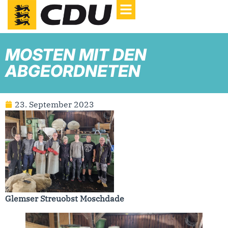
MOSTEN MIT DEN
ABGEORDNETEN
23. September 2023
Glemser Streuobst Moschdade