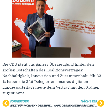
Die CDU steht aus ganzer Überzeugung hinter den
großen Botschaften des Koalitionsvertrages:
Nachhaltigkeit, Innovation und Zusammenhalt. Mit 83
% haben die 326 Delegierten unseres digitalen
Landesparteitags heute dem Vertrag mit den Grünen
zugestimmt.
VORHERIGER
NÄCHSTER
JETZT FÜR MORGEN – DER ERNEUERUNGSVERTRAG FÜR BADEN-WÜRTTEMBERG
WAHL DES MINISTERPRÄSIDENTEN