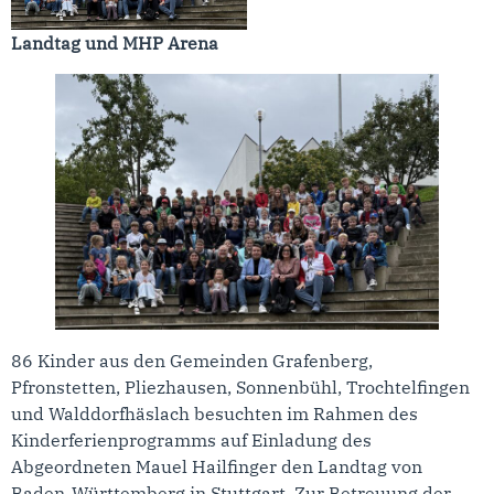
Landtag und MHP Arena
86 Kinder aus den Gemeinden Grafenberg,
Pfronstetten, Pliezhausen, Sonnenbühl, Trochtelfingen
und Walddorfhäslach besuchten im Rahmen des
Kinderferienprogramms auf Einladung des
Abgeordneten Mauel Hailfinger den Landtag von
Baden-Württemberg in Stuttgart. Zur Betreuung der