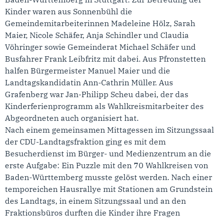
Kinder waren aus Sonnenbühl die
Gemeindemitarbeiterinnen Madeleine Hölz, Sarah
Maier, Nicole Schäfer, Anja Schindler und Claudia
Vöhringer sowie Gemeinderat Michael Schäfer und
Busfahrer Frank Leibfritz mit dabei. Aus Pfronstetten
halfen Bürgermeister Manuel Maier und die
Landtagskandidatin Ann-Cathrin Müller. Aus
Grafenberg war Jan-Philipp Scheu dabei, der das
Kinderferienprogramm als Wahlkreismitarbeiter des
Abgeordneten auch organisiert hat.
Nach einem gemeinsamen Mittagessen im Sitzungssaal
der CDU-Landtagsfraktion ging es mit dem
Besucherdienst im Bürger- und Medienzentrum an die
erste Aufgabe: Ein Puzzle mit den 70 Wahlkreisen von
Baden-Württemberg musste gelöst werden. Nach einer
temporeichen Hausrallye mit Stationen am Grundstein
des Landtags, in einem Sitzungssaal und an den
Fraktionsbüros durften die Kinder ihre Fragen