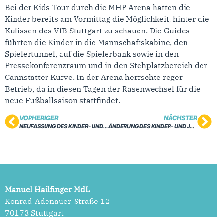
Bei der Kids-Tour durch die MHP Arena hatten die
Kinder bereits am Vormittag die Möglichkeit, hinter die
Kulissen des VfB Stuttgart zu schauen. Die Guides
führten die Kinder in die Mannschaftskabine, den
Spielertunnel, auf die Spielerbank sowie in den
Pressekonferenzraum und in den Stehplatzbereich der
Cannstatter Kurve. In der Arena herrschte reger
Betrieb, da in diesen Tagen der Rasenwechsel für die
neue Fußballsaison stattfindet.
VORHERIGER
NÄCHSTER
NEUFASSUNG DES KINDER- UND JUGENDHILFEGESETZES
ÄNDERUNG DES KINDER- UND JUGENDHILFEGESETZES BESCHLOSSEN
Manuel Hailfinger MdL
Konrad-Adenauer-Straße 12
70173 Stuttgart