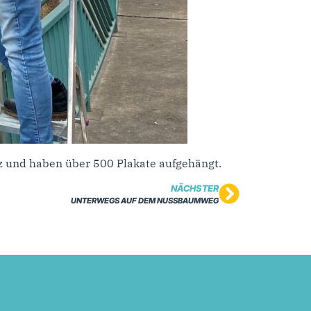
z und haben über 500 Plakate aufgehängt.
NÄCHSTER
UNTERWEGS AUF DEM NUSSBAUMWEG