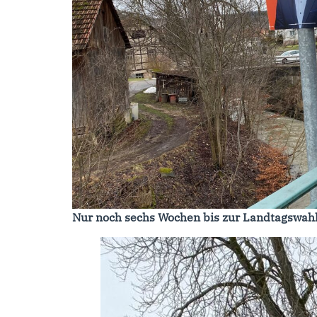
Nur noch sechs Wochen bis zur Landtagswah