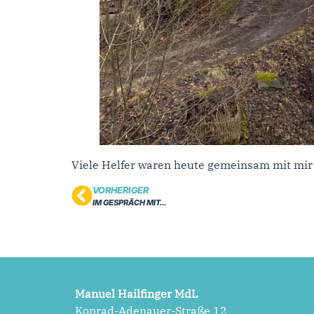
Viele Helfer waren heute gemeinsam mit mir
VORHERIGER
IM GESPRÄCH MIT…
Manuel Hailfinger MdL
Konrad-Adenauer-Straße 12