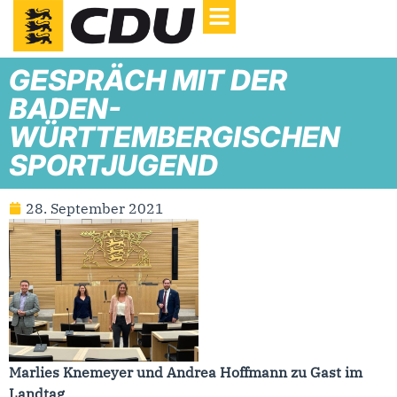
GESPRÄCH MIT DER
BADEN-
WÜRTTEMBERGISCHEN
SPORTJUGEND
28. September 2021
Marlies Knemeyer und Andrea Hoffmann zu Gast im
Landtag