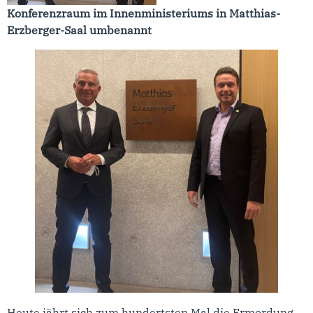
Konferenzraum im Innenministeriums in Matthias-
Erzberger-Saal umbenannt
Heute jährt sich zum hundertsten Mal die Ermordung