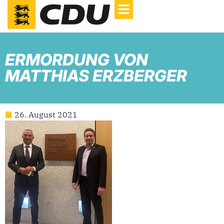
ERMORDUNG VON
MATTHIAS ERZBERGER
26. August 2021