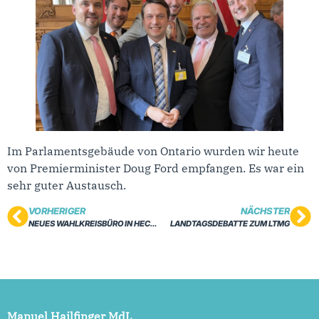
Im Parlamentsgebäude von Ontario wurden wir heute
von Premierminister Doug Ford empfangen. Es war ein
sehr guter Austausch.
VORHERIGER
NÄCHSTER
NEUES WAHLKREISBÜRO IN HECHINGEN
LANDTAGSDEBATTE ZUM LTMG
Manuel Hailfinger MdL