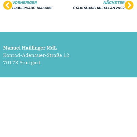
VORHERIGER
NÄCHSTER
BRUDERHAUS-DIAKONIE
STAATSHAUSHALTSPLAN 2022
Manuel Hailfinger MdL
Konrad-Adenauer-Straße 12
70173 Stuttgart
Impressum
Datenschutzerklärung
Cookie-Einstellungen