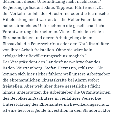
dürfen mit dieser Unterstützung nicht nachlassen.“
Regierungspräsident Klaus Tappeser führte aus: „Da
der Verkehrsunfall, der Hausbrand oder die technische
Hilfeleistung nicht wartet, bis die Helfer Feierabend
haben, braucht es Unternehmen die gesellschaftliche
Verantwortung übernehmen. Vielen Dank den vielen
Ehrenamtlichen und deren Arbeitgeber, die im
Einsatzfall die Feuerwehrfrau oder den Notfallsanitäter
von ihrer Arbeit freistellen. Ohne sie wäre kein
erfolgreicher Bevölkerungsschutz möglich.“
Der Vizepräsident des Landesfeuerwehrverbandes
Baden-Württemberg, Stefan Hermann, erklärte: „Sie
können sich hier sicher fühlen: Weil unsere Arbeitgeber
die ehrenamtlichen Einsatzkräfte bei Alarm sofort
freistellen. Aber weit über diese gesetzliche Pflicht
hinaus unterstützen die Arbeitgeber die Organisationen
des Bevölkerungsschutzes in vielfältiger Weise. Die
Unterstützung des Ehrenamtes im Bevölkerungsschutz
ist eine hervorragende Investition in den Standortfaktor