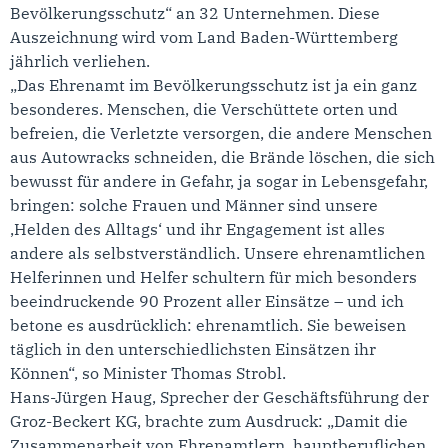
Bevölkerungsschutz“ an 32 Unternehmen. Diese
Auszeichnung wird vom Land Baden-Württemberg
jährlich verliehen.
„Das Ehrenamt im Bevölkerungsschutz ist ja ein ganz
besonderes. Menschen, die Verschüttete orten und
befreien, die Verletzte versorgen, die andere Menschen
aus Autowracks schneiden, die Brände löschen, die sich
bewusst für andere in Gefahr, ja sogar in Lebensgefahr,
bringen: solche Frauen und Männer sind unsere
‚Helden des Alltags‘ und ihr Engagement ist alles
andere als selbstverständlich. Unsere ehrenamtlichen
Helferinnen und Helfer schultern für mich besonders
beeindruckende 90 Prozent aller Einsätze – und ich
betone es ausdrücklich: ehrenamtlich. Sie beweisen
täglich in den unterschiedlichsten Einsätzen ihr
Können“, so Minister Thomas Strobl.
Hans-Jürgen Haug, Sprecher der Geschäftsführung der
Groz-Beckert KG, brachte zum Ausdruck: „Damit die
Zusammenarbeit von Ehrenamtlern, hauptberuflichen