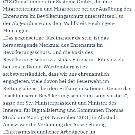
CTS Clima Temperatur Systeme GmbH, die ihre
Mitarbeiterinnen und Mitarbeiter bei der Ausübung des
Ehrenamts im Bevölkerungsschutz unterstützen“, so
der Abgeordnete aus dem Wahlkreis Hechingen-
Münsingen.
„Das gegenseitige ‚füreinander da sein‘ ist das
herausragende Merkmal des Ehrenamts im
Bevölkerungsschutz. Und die Basis des
Bevölkerungsschutzes ist das Ehrenamt. Für so viele
bei uns in Baden-Württemberg ist es
selbstverständlich, dass wir uns ehrenamtlich
engagieren, viele davon bei der Feuerwehr, im
Rettungsdienst, bei den Hilfsorganisationen. Genau das
macht unseren Bevölkerungsschutz im Land so stark“,
sagte der Stv. Ministerpräsident und Minister des
Inneren, für Digitalisierung und Kommunen Thomas
Strobl am Montag (8. November 2021) in Albstadt.
Anlass war die Verleihung der Auszeichnung
„Ehrenamtsfreundlicher Arbeitgeber im