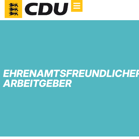
EHRENAMTSFREUNDLICHE
ARBEITGEBER