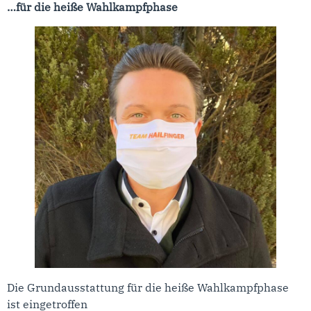
…für die heiße Wahlkampfphase
Die Grundausstattung für die heiße Wahlkampfphase
ist eingetroffen