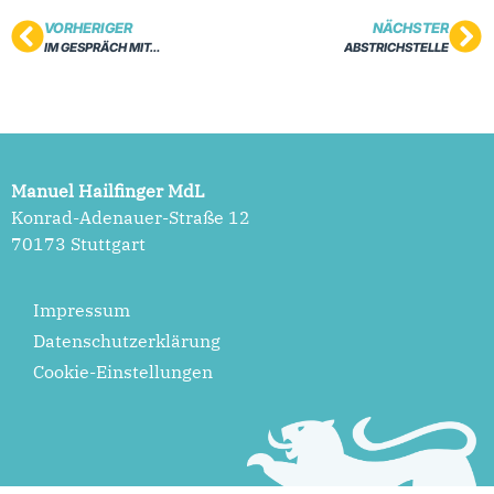
VORHERIGER
NÄCHSTER
IM GESPRÄCH MIT…
ABSTRICHSTELLE
Manuel Hailfinger MdL
Konrad-Adenauer-Straße 12
70173 Stuttgart
Impressum
Datenschutzerklärung
Cookie-Einstellungen