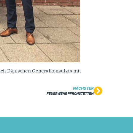
lich Dänischen Generalkonsulats mit
NÄCHSTER
FEUERWEHR PFRONSTETTEN