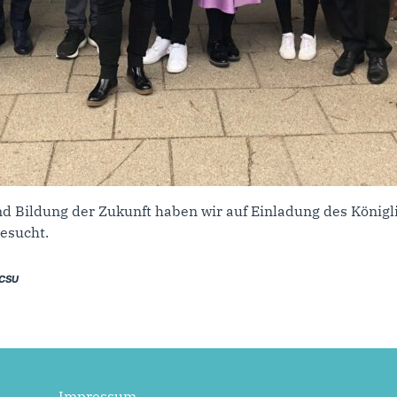
d Bildung der Zukunft haben wir auf Einladung des König
esucht.
/CSU
Impressum