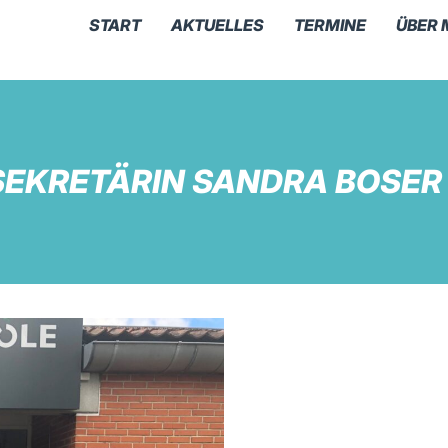
START
AKTUELLES
TERMINE
ÜBER 
SEKRETÄRIN SANDRA BOSER