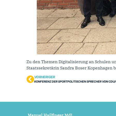
Zu den Themen Digitalisierung an Schulen un
Staatssekretärin Sandra Boser Kopenhagen b
VORHERIGER
KONFERENZ DER SPORTPOLITISCHEN SPRECHER VON CDU
Manuel Hailfinger MdL