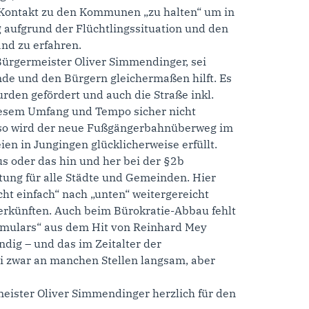
 Kontakt zu den Kommunen „zu halten“ um in
 aufgrund der Flüchtlingssituation und den
nd zu erfahren.
ürgermeister Oliver Simmendinger, sei
de und den Bürgern gleichermaßen hilft. Es
den gefördert und auch die Straße inkl.
diesem Umfang und Tempo sicher nicht
 so wird der neue Fußgängerbahnüberweg im
n in Jungingen glücklicherweise erfüllt.
s oder das hin und her bei der §2b
ung für alle Städte und Gemeinden. Hier
ht einfach“ nach „unten“ weitergereicht
terkünften. Auch beim Bürokratie-Abbau fehlt
ormulars“ aus dem Hit von Reinhard Mey
ndig – und das im Zeitalter der
ei zwar an manchen Stellen langsam, aber
ister Oliver Simmendinger herzlich für den