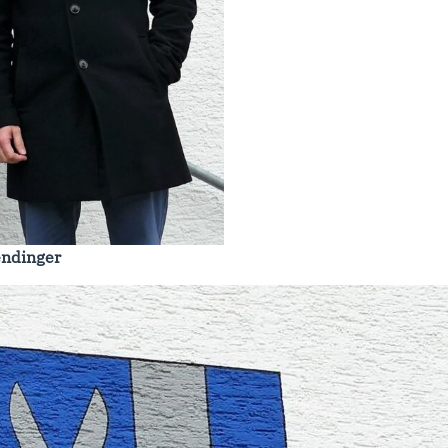
endinger