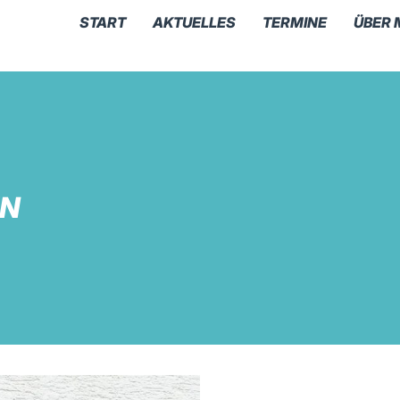
START
AKTUELLES
TERMINE
ÜBER 
EN