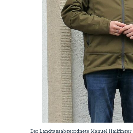
Der Landtagsabgeordnete Manuel Hailfinger 