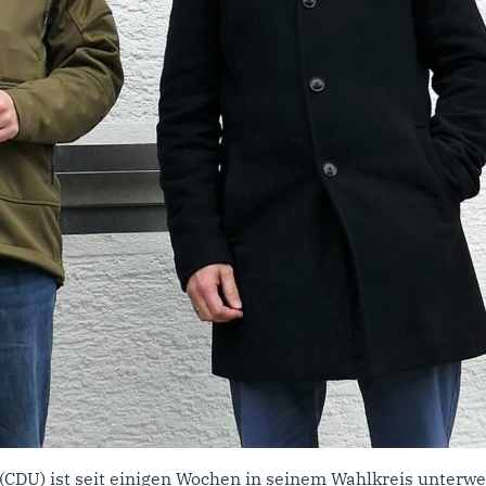
(CDU) ist seit einigen Wochen in seinem Wahlkreis unter