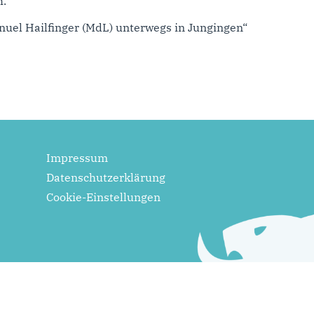
h.
uel Hailfinger (MdL) unterwegs in Jungingen“
Impressum
Datenschutzerklärung
Cookie-Einstellungen