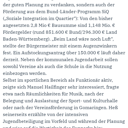
der guten Planung zu verdanken, sondern auch der
Förderung aus dem Bund-Länder-Programm SiQ
(„Soziale Integration im Quartier“): Von den bisher
angesetzten 2,8 Mio € Bausumme sind 1,148 Mio. €
Fördergelder (rund 851.600 € Bund/296.300 € Land
Baden-Württemberg). „Beim Land wäre noch Luft“,
stellte der Bürgermeister mit einem Augenzwinkern
fest. Ein Aufstockungsantrag über 150.000 € läuft daher
derzeit. Neben der kommunalen Jugendarbeit sollen
sowohl Vereine als auch die Schule in die Nutzung
einbezogen werden.
Selbst im sportlichen Bereich als Funktionär aktiv,
zeigte sich Manuel Hailfinger sehr interessiert, fragte
etwa nach Räumlichkeiten für Musik, nach der
Belegung und Auslastung der Sport- und Kulturhalle
oder nach der Vereinsförderung in Gomaringen. Heß
seinerseits erzählte von der intensiven
Jugendbeteiligung im Vorfeld und während der Planung
und wies auf die Wertigkeit des Funparks hin;