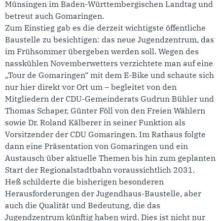
Münsingen im Baden-Württembergischen Landtag und
betreut auch Gomaringen.
Zum Einstieg gab es die derzeit wichtigste öffentliche
Baustelle zu besichtigen: das neue Jugendzentrum, das
im Frühsommer übergeben werden soll. Wegen des
nasskühlen Novemberwetters verzichtete man auf eine
„Tour de Gomaringen“ mit dem E-Bike und schaute sich
nur hier direkt vor Ort um – begleitet von den
Mitgliedern der CDU-Gemeinderats Gudrun Bühler und
Thomas Schaper, Günter Föll von den Freien Wählern
sowie Dr. Roland Kälberer in seiner Funktion als
Vorsitzender der CDU Gomaringen. Im Rathaus folgte
dann eine Präsentation von Gomaringen und ein
Austausch über aktuelle Themen bis hin zum geplanten
Start der Regionalstadtbahn voraussichtlich 2031.
Heß schilderte die bisherigen besonderen
Herausforderungen der Jugendhaus-Baustelle, aber
auch die Qualität und Bedeutung, die das
Jugendzentrum künftig haben wird. Dies ist nicht nur