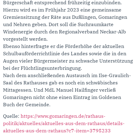
Bürgerschaft entsprechend frühzeitig einzubinden.
Hierzu wird es im Frühjahr 2023 eine gemeinsame
Gremiensitzung der Räte aus Dußlingen, Gomaringen
und Nehren geben. Dort soll die Suchraumkarte
Windenergie durch den Regionalverband Neckar-Alb
vorgestellt werden.
Ebenso hinterfragte er die Förderhöhe der aktuellen
Schulbauförderrichtlinie des Landes sowie die in den
Augen vieler Bürgermeister zu schwache Unterstützung
bei der Flüchtlingsunterbringung.
Nach dem anschließenden Austausch im Ilse-Graulich-
Saal des Rathauses gab es noch ein schwäbisches
Mittagessen. Und MdL Manuel Hailfinger verließ
Gomaringen nicht ohne einen Eintrag im Goldenen
Buch der Gemeinde.
Quelle:
https://www.gomaringen.de/rathaus-
politik/aktuelles/aktuelles-aus-dem-rathaus/details-
aktuelles-aus-dem-rathaus?c7-item=3795233