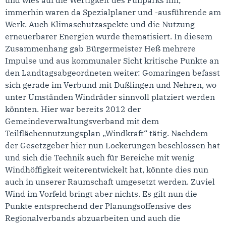
immerhin waren da Spezialplaner und -ausführende am
Werk. Auch Klimaschutzaspekte und die Nutzung
erneuerbarer Energien wurde thematisiert. In diesem
Zusammenhang gab Bürgermeister Heß mehrere
Impulse und aus kommunaler Sicht kritische Punkte an
den Landtagsabgeordneten weiter: Gomaringen befasst
sich gerade im Verbund mit Dußlingen und Nehren, wo
unter Umständen Windräder sinnvoll platziert werden
könnten. Hier war bereits 2012 der
Gemeindeverwaltungsverband mit dem
Teilflächennutzungsplan „Windkraft“ tätig. Nachdem
der Gesetzgeber hier nun Lockerungen beschlossen hat
und sich die Technik auch für Bereiche mit wenig
Windhöffigkeit weiterentwickelt hat, könnte dies nun
auch in unserer Raumschaft umgesetzt werden. Zuviel
Wind im Vorfeld bringt aber nichts. Es gilt nun die
Punkte entsprechend der Planungsoffensive des
Regionalverbands abzuarbeiten und auch die