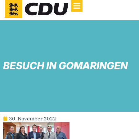
BESUCH IN GOMARINGEN
30. November 2022