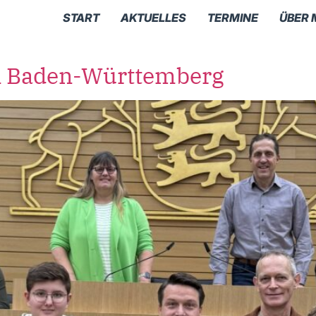
START
AKTUELLES
TERMINE
ÜBER 
n Baden-Württemberg