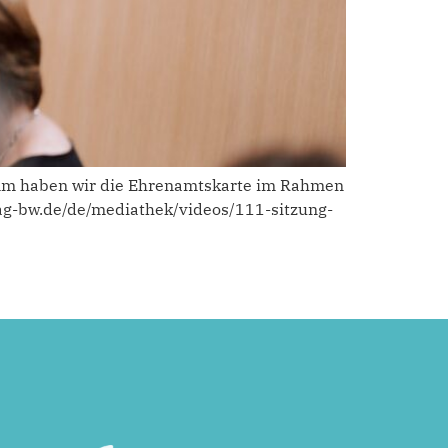
 haben wir die Ehrenamtskarte im Rahmen
tag-bw.de/de/mediathek/videos/111-sitzung-