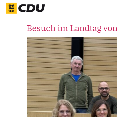
Besuch im Landtag vo