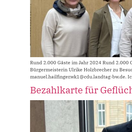
Rund 2.000 Gäste im Jahr 2024 Rund 2.000 Gä
Bürgermeisterin Ulrike Holzbrecher zu Besu
manuel.hailfinger.wk1@cdu.landtag-bw.de. Ich
Bezahlkarte für Geflüc