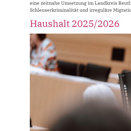
eine zeitnahe Umsetzung im Landkreis Reutl
Schleuserkriminalität und irreguläre Migration
Haushalt 2025/2026