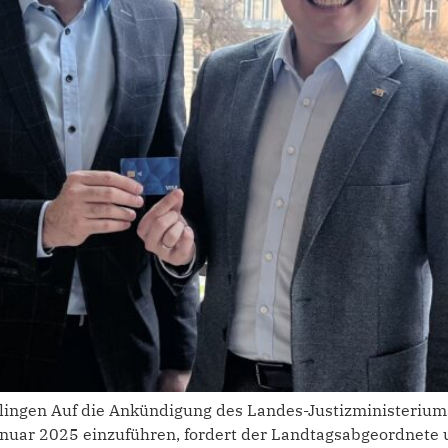
ingen Auf die Ankündigung des Landes-Justizministeriums,
uar 2025 einzuführen, fordert der Landtagsabgeordnete u