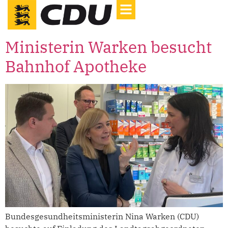
Ministerin Warken besucht
Bahnhof Apotheke
Bundesgesundheitsministerin Nina Warken (CDU)