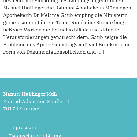
besuchte auf Einladung des Landtagsabgeordneten
Manuel Hailfinger die Bahnhof Apotheke in Münsingen.
Apothekerin Dr. Melanie Gaub empfing die Ministerin
gemeinsam mit ihrem Team. Rund eine Stunde lang
ließ sich Warken die Betriebsabläufe und aktuelle
Herausforderungen genau schildern. Gaub zeigte die
Probleme des Apothekenalltags auf: viel Bürokratie in
Form von Dokumentationspflichten und […]
Manuel Hailfinger MdL
Konrad-Adenauer-Straße 12
70173 Stuttgart
Impressum
Datenschutzerklärung