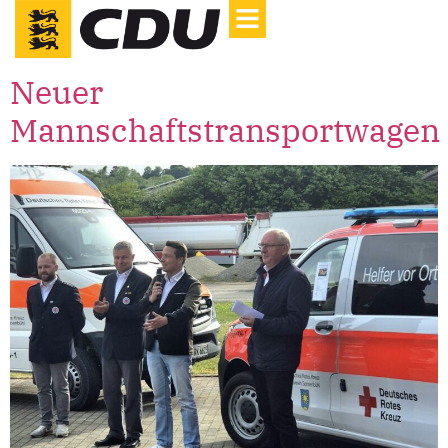
Neuer
Mannschaftstransportwagen