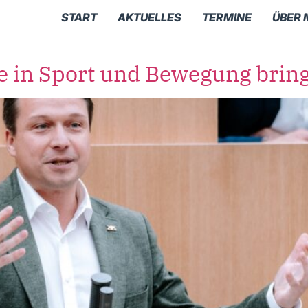
START
AKTUELLES
TERMINE
ÜBER 
e in Sport und Bewegung brin