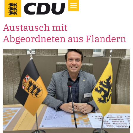
Austausch mit
Abgeordneten aus Flandern