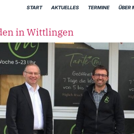
START
AKTUELLES
TERMINE
ÜBER 
en in Wittlingen