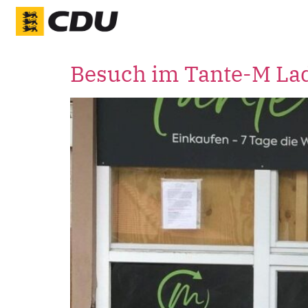
Besuch im Tante-M Lad