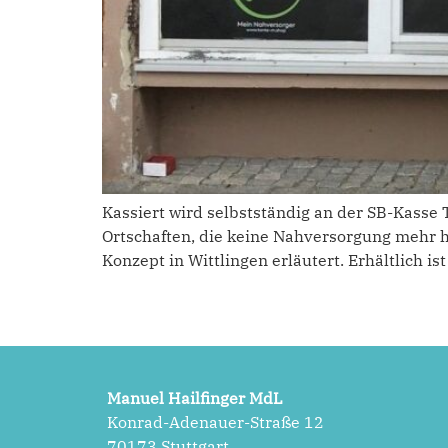
Kassiert wird selbstständig an der SB-Kasse 
Ortschaften, die keine Nahversorgung mehr 
Konzept in Wittlingen erläutert. Erhältlich i
Manuel Hailfinger MdL
Konrad-Adenauer-Straße 12
70173 Stuttgart