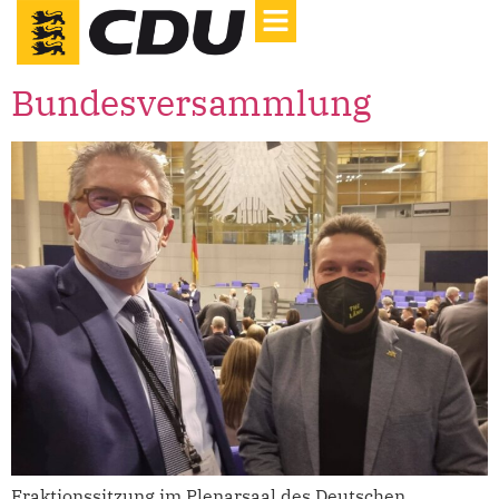
Bundesversammlung
Fraktionssitzung im Plenarsaal des Deutschen