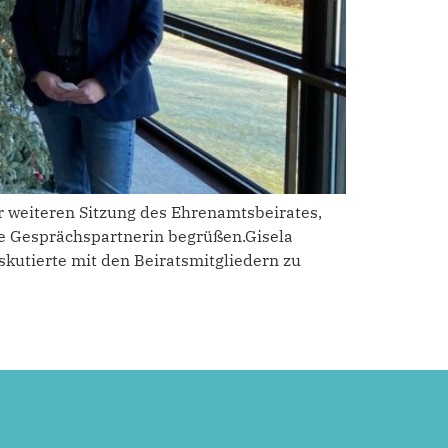
r weiteren Sitzung des Ehrenamtsbeirates,
lle Gesprächspartnerin begrüßen.Gisela
kutierte mit den Beiratsmitgliedern zu