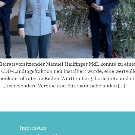
Beiratsvorsitzender Manuel Hailfinger MdL konnte zu eine
r CDU-Landtagsfraktion neu installiert wurde, eine wertvo
menkontrollrates in Baden-Württemberg, berichtete und dis
. „Insbesondere Vereine und Ehrenamtliche leiden […]
Impressum