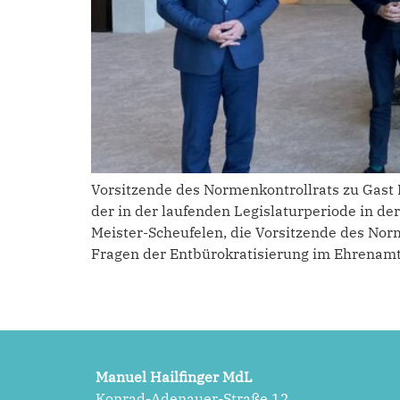
Vorsitzende des Normenkontrollrats zu Gast 
der in der laufenden Legislaturperiode in de
Meister-Scheufelen, die Vorsitzende des Nor
Fragen der Entbürokratisierung im Ehrenamt
Manuel Hailfinger MdL
Konrad-Adenauer-Straße 12