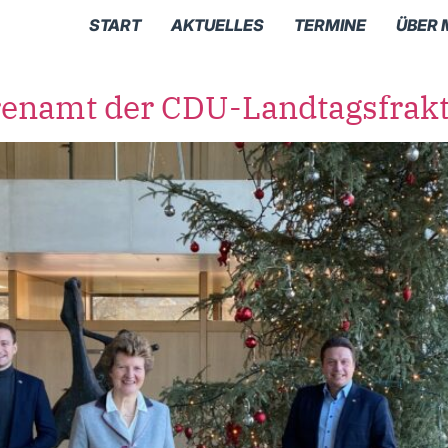
START
AKTUELLES
TERMINE
ÜBER 
hrenamt der CDU-Landtagsfrak