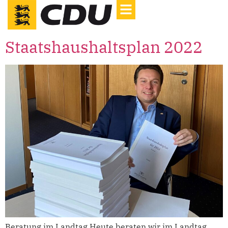
Staatshaushaltsplan 2022
Beratung im Landtag Heute beraten wir im Landtag