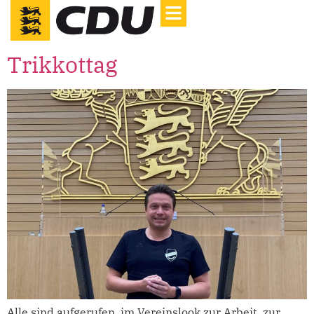
Trikkottag
Alle sind aufgerufen, im Vereinslook zur Arbeit, zur