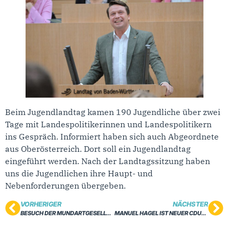
Beim Jugendlandtag kamen 190 Jugendliche über zwei
Tage mit Landespolitikerinnen und Landespolitikern
ins Gespräch. Informiert haben sich auch Abgeordnete
aus Oberösterreich. Dort soll ein Jugendlandtag
eingeführt werden. Nach der Landtagssitzung haben
uns die Jugendlichen ihre Haupt- und
Nebenforderungen übergeben.
VORHERIGER
NÄCHSTER
BESUCH DER MUNDARTGESELLSCHAFT WÜRTTEMBERG
MANUEL HAGEL IST NEUER CDU-LANDESVORSITZENDER