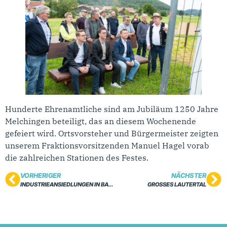
Hunderte Ehrenamtliche sind am Jubiläum 1250 Jahre
Melchingen beteiligt, das an diesem Wochenende
gefeiert wird. Ortsvorsteher und Bürgermeister zeigten
unserem Fraktionsvorsitzenden Manuel Hagel vorab
die zahlreichen Stationen des Festes.
VORHERIGER
NÄCHSTER
INDUSTRIEANSIEDLUNGEN IN BADEN-WÜRTTEMBERG
GROSSES LAUTERTAL